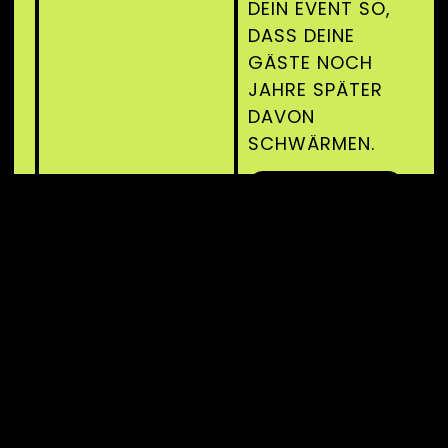
DEIN EVENT SO,
DASS DEINE
GÄSTE NOCH
JAHRE SPÄTER
DAVON
SCHWÄRMEN.
PRIVATEN
EVENTS
ENTDECKEN
FIRMEN
EVENTS