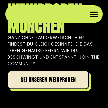
WEINPROBEN
MÜNCHEN
WEIN 
WEIN
PRIVAT
GANZ OHNE KAUDERWELSCH! HIER
FINDEST DU GLEICHGESINNTE, DIE DAS
LEBEN GENAUSO FEIERN WIE DU.
BESCHWINGT UND ENTSPANNT. JOIN THE
COMMUNITY.
BEI UNSEREN WEINPROBEN