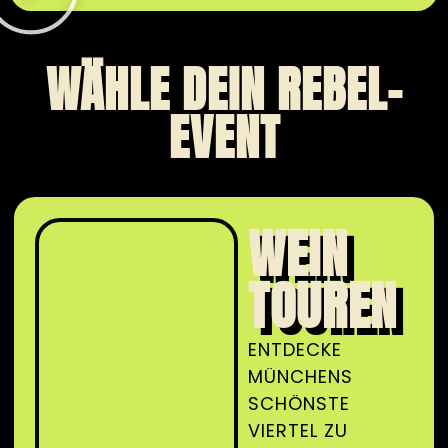
WÄHLE DEIN REBEL-
EVENT
WEIN
TOUREN
ENTDECKE
MÜNCHENS
SCHÖNSTE
VIERTEL ZU