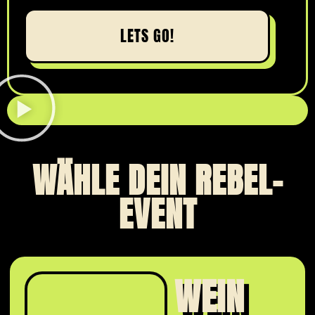
LETS GO!
WÄHLE DEIN REBEL-
EVENT
WEIN