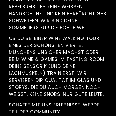
REBELS GIBT ES KEINE WEISSEN H
ANDSCHUHE UND KEIN EHRFÜRCHTIGES S
CHWEIGEN. WIR SIND DEINE S
OMMELIERS FÜR DIE ECHTE WELT.
OB DU BEI EINER WINE WALKING TOUR
EINES DER SCHÖNSTEN VIERTEL
MÜNCHENS UNSICHER MACHST ODER
BEIM WINE & GAMES IM TASTING ROOM
DEINE SENSORIK (UND DEINE
LACHMUSKELN) TRAINIERST: WIR
SERVIEREN DIR QUALITÄT IM GLAS UND
STORYS, DIE DU AUCH MORGEN NOCH
WEISST. KEINE SNOBS. NUR GUTE LEUTE.
SCHAFFE MIT UNS ERLEBNISSE. WERDE
TEIL DER COMMUNITY!