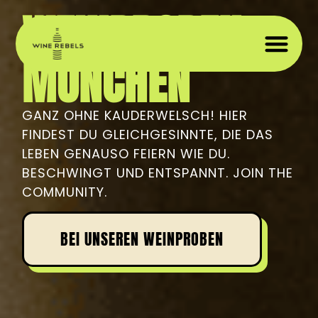
WEINPROBEN
MÜNCHEN
WEIN 
WEIN
PRIVAT
GANZ OHNE KAUDERWELSCH! HIER
FINDEST DU GLEICHGESINNTE, DIE DAS
LEBEN GENAUSO FEIERN WIE DU.
BESCHWINGT UND ENTSPANNT. JOIN THE
COMMUNITY.
BEI UNSEREN WEINPROBEN